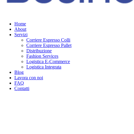
Home
About
Servizi
Corriere Espresso Colli
Corriere Espresso Pallet
Distribuzione
Fashion Services
Logistica E-Commerce
Logistica Integrata
Blog
Lavora con noi
FAQ
Contatti