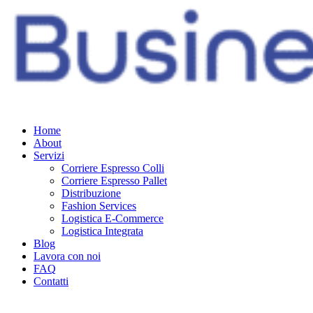
Home
About
Servizi
Corriere Espresso Colli
Corriere Espresso Pallet
Distribuzione
Fashion Services
Logistica E-Commerce
Logistica Integrata
Blog
Lavora con noi
FAQ
Contatti