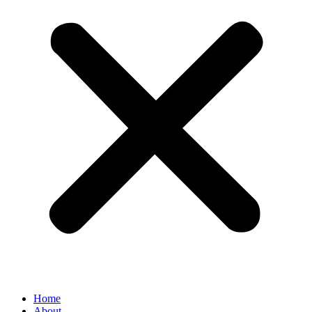
Home
About