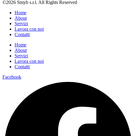
©2026 Smyb s.r.l. All Rights Reserved
Home
About
Servizi
Lavora con noi
Contatti
Home
About
Servizi
Lavora con noi
Contatti
Facebook