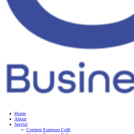
Home
About
Servizi
Corriere Espresso Colli