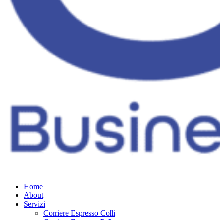
Home
About
Servizi
Corriere Espresso Colli