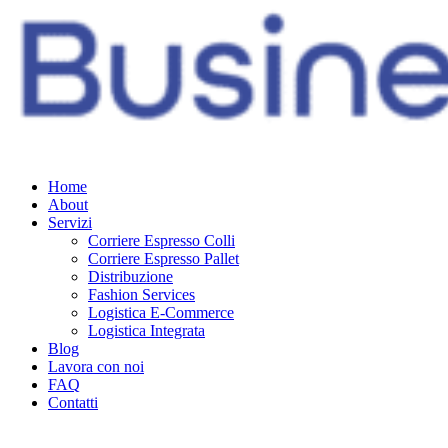
Home
About
Servizi
Corriere Espresso Colli
Corriere Espresso Pallet
Distribuzione
Fashion Services
Logistica E-Commerce
Logistica Integrata
Blog
Lavora con noi
FAQ
Contatti