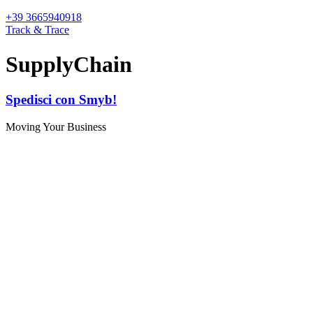
+39 3665940918
Track & Trace
SupplyChain
Spedisci con Smyb!
Moving Your Business