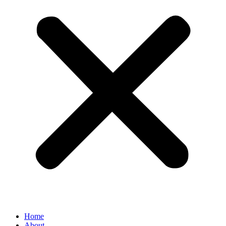
Home
About