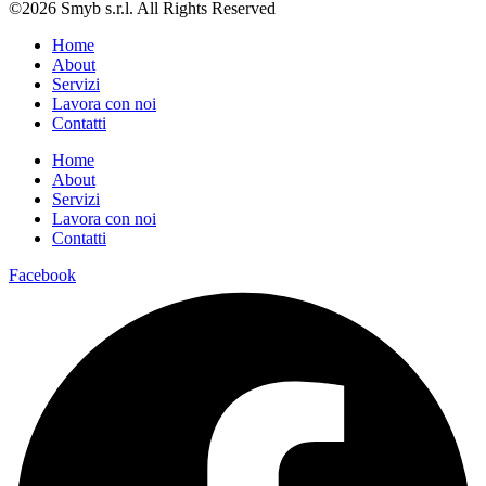
©2026 Smyb s.r.l. All Rights Reserved
Home
About
Servizi
Lavora con noi
Contatti
Home
About
Servizi
Lavora con noi
Contatti
Facebook