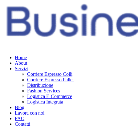
Home
About
Servizi
Corriere Espresso Colli
Corriere Espresso Pallet
Distribuzione
Fashion Services
Logistica E-Commerce
Logistica Integrata
Blog
Lavora con noi
FAQ
Contatti