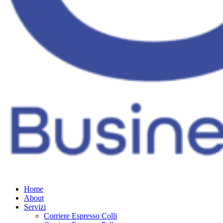
Home
About
Servizi
Corriere Espresso Colli