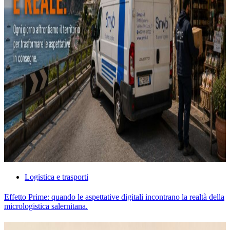
Logistica e trasporti
Effetto Prime: quando le aspettative digitali incontrano la realtà della
micrologistica salernitana.