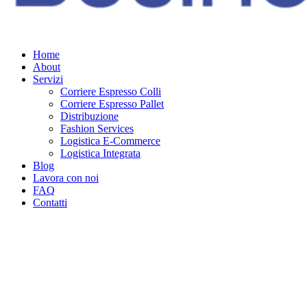
Home
About
Servizi
Corriere Espresso Colli
Corriere Espresso Pallet
Distribuzione
Fashion Services
Logistica E-Commerce
Logistica Integrata
Blog
Lavora con noi
FAQ
Contatti