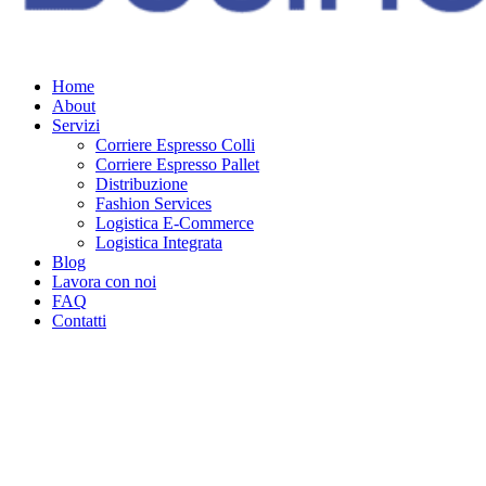
Home
About
Servizi
Corriere Espresso Colli
Corriere Espresso Pallet
Distribuzione
Fashion Services
Logistica E-Commerce
Logistica Integrata
Blog
Lavora con noi
FAQ
Contatti