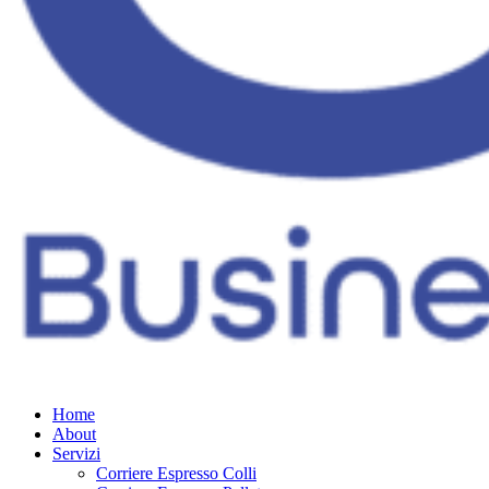
Home
About
Servizi
Corriere Espresso Colli