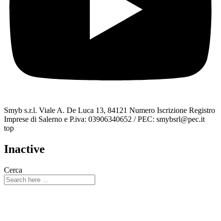
Smyb s.r.l. Viale A. De Luca 13, 84121 Numero Iscrizione Registro
Imprese di Salerno e P.iva: 03906340652 / PEC: smybsrl@pec.it
top
Inactive
Cerca