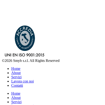
©2026 Smyb s.r.l. All Rights Reserved
Home
About
Servizi
Lavora con noi
Contatti
Home
About
Servizi