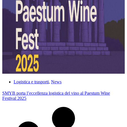
Logistica e trasporti
,
News
SMYB porta l’eccellenza logistica del vino al Paestum Wine
Festival 2025