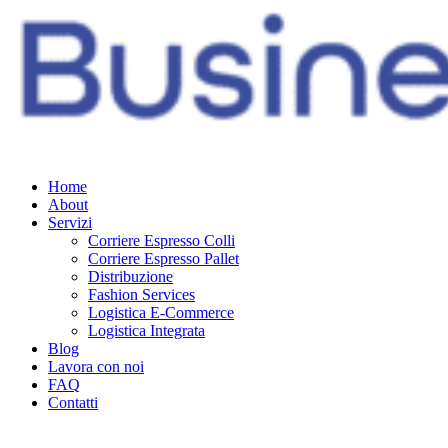
Home
About
Servizi
Corriere Espresso Colli
Corriere Espresso Pallet
Distribuzione
Fashion Services
Logistica E-Commerce
Logistica Integrata
Blog
Lavora con noi
FAQ
Contatti