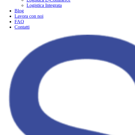
Logistica Integrata
Blog
Lavora con noi
FAQ
Contatti