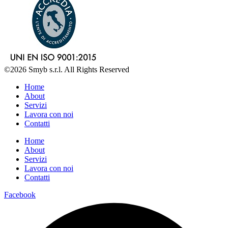
©2026 Smyb s.r.l. All Rights Reserved
Home
About
Servizi
Lavora con noi
Contatti
Home
About
Servizi
Lavora con noi
Contatti
Facebook