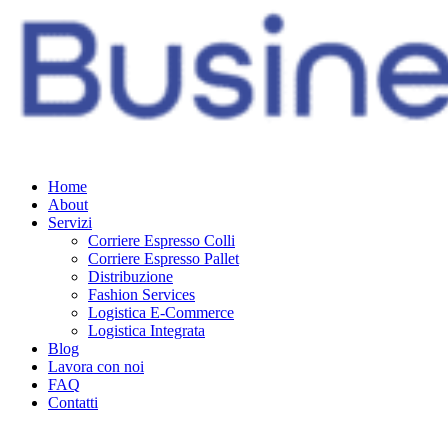
Home
About
Servizi
Corriere Espresso Colli
Corriere Espresso Pallet
Distribuzione
Fashion Services
Logistica E-Commerce
Logistica Integrata
Blog
Lavora con noi
FAQ
Contatti