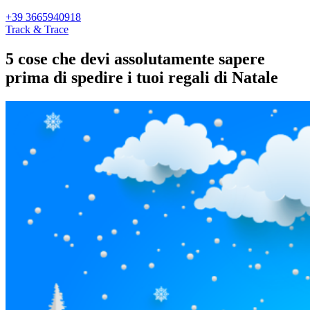
+39 3665940918
Track & Trace
5 cose che devi assolutamente sapere
prima di spedire i tuoi regali di Natale