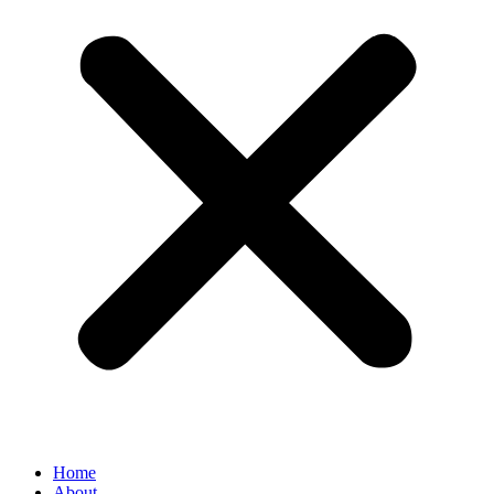
Home
About