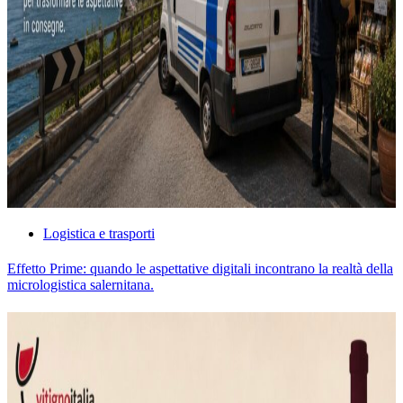
Logistica e trasporti
Effetto Prime: quando le aspettative digitali incontrano la realtà della
micrologistica salernitana.