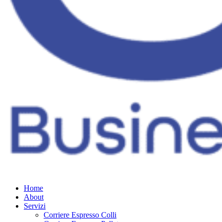
Home
About
Servizi
Corriere Espresso Colli