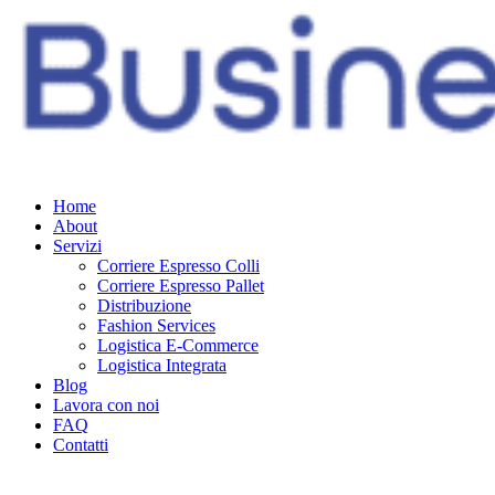
Home
About
Servizi
Corriere Espresso Colli
Corriere Espresso Pallet
Distribuzione
Fashion Services
Logistica E-Commerce
Logistica Integrata
Blog
Lavora con noi
FAQ
Contatti