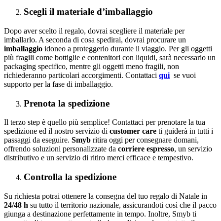
Scegli il materiale d’imballaggio
Dopo aver scelto il regalo, dovrai scegliere il materiale per
imballarlo. A seconda di cosa spedirai, dovrai procurare un
imballaggio
idoneo a proteggerlo durante il viaggio. Per gli oggetti
più fragili come bottiglie e contenitori con liquidi, sarà necessario un
packaging specifico, mentre gli oggetti meno fragili, non
richiederanno particolari accorgimenti. Contattaci
qui
se vuoi
supporto per la fase di imballaggio.
Prenota la spedizione
Il terzo step è quello più semplice! Contattaci per prenotare la tua
spedizione ed il nostro servizio di
customer care
ti guiderà in tutti i
passaggi da eseguire.
Smyb
ritira oggi per consegnare domani,
offrendo soluzioni personalizzate da
corriere espresso
, un servizio
distributivo e un servizio di ritiro merci efficace e tempestivo.
Controlla la spedizione
Su richiesta potrai ottenere la consegna del tuo regalo di Natale in
24/48 h
su tutto il territorio nazionale, assicurandoti così che il pacco
giunga a destinazione perfettamente in tempo. Inoltre, Smyb ti