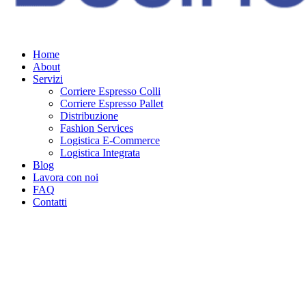
Home
About
Servizi
Corriere Espresso Colli
Corriere Espresso Pallet
Distribuzione
Fashion Services
Logistica E-Commerce
Logistica Integrata
Blog
Lavora con noi
FAQ
Contatti