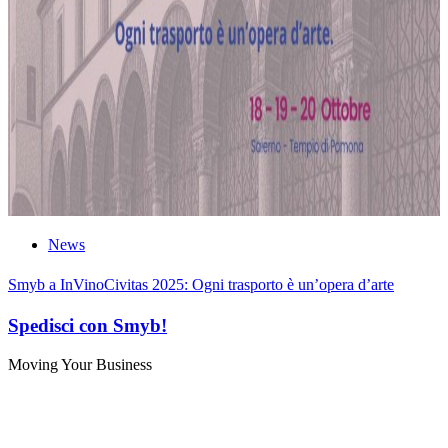
News
Smyb a InVinoCivitas 2025: Ogni trasporto è un’opera d’arte
Spedisci con Smyb!
Moving Your Business