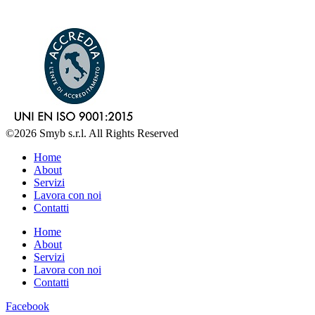
©2026 Smyb s.r.l. All Rights Reserved
Home
About
Servizi
Lavora con noi
Contatti
Home
About
Servizi
Lavora con noi
Contatti
Facebook