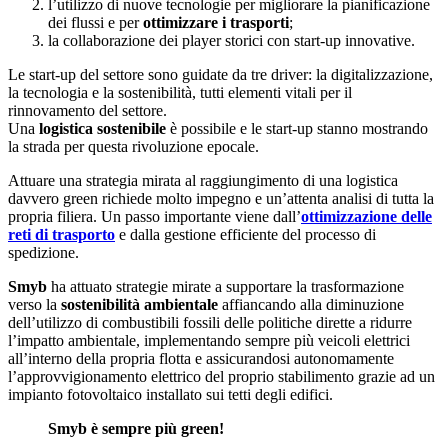
l’utilizzo di nuove tecnologie per migliorare la pianificazione
dei flussi e per
ottimizzare i trasporti
;
la collaborazione dei player storici con start-up innovative.
Le start-up del settore sono guidate da tre driver: la digitalizzazione,
la tecnologia e la sostenibilità, tutti elementi vitali per il
rinnovamento del settore.
Una
logistica sostenibile
è possibile e le start-up stanno mostrando
la strada per questa rivoluzione epocale.
Attuare una strategia mirata al raggiungimento di una logistica
davvero green richiede molto impegno e un’attenta analisi di tutta la
propria filiera. Un passo importante viene dall’
ottimizzazione delle
reti di trasporto
e dalla gestione efficiente del processo di
spedizione.
Smyb
ha attuato strategie mirate a supportare la trasformazione
verso la
sostenibilità ambientale
affiancando alla diminuzione
dell’utilizzo di combustibili fossili delle politiche dirette a ridurre
l’impatto ambientale, implementando sempre più veicoli elettrici
all’interno della propria flotta e assicurandosi autonomamente
l’approvvigionamento elettrico del proprio stabilimento grazie ad un
impianto fotovoltaico installato sui tetti degli edifici.
Smyb è sempre più green!