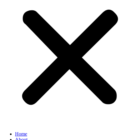
Home
About