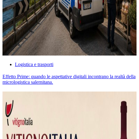
Logistica e trasporti
Effetto Prime: quando le aspettative digitali incontrano la realtà della
micrologistica salernitana.