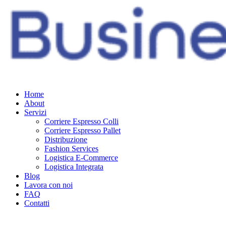
Home
About
Servizi
Corriere Espresso Colli
Corriere Espresso Pallet
Distribuzione
Fashion Services
Logistica E-Commerce
Logistica Integrata
Blog
Lavora con noi
FAQ
Contatti