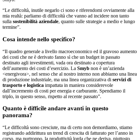
“Le difficoltà, inutile negarlo ci sono e riferendomi ovviamente alla
mia realtà: parliamo di difficoltà che vanno ad incidere non tanto
sulla
sostenibilità aziendale
, quanto sulle strategie a medio e lungo
termine”.
Cosa intende nello specifico?
“Il quadro generale a livello macroeconomico ed il gravoso aumento
dei costi che ne è derivato fanno sì che un budget in passato
destinato agli investimenti, vada ora destinato a copertura
dell’aumento dei costi d’esercizio. La
Smyb
non è un’azienda
<energivora>, nel senso che al nostro interno non abbiamo una linea
di produzione industriale, ma una linea organizzativa di
servizi di
trasporto e logistica
impattata in maniera considerevole
dall’incremento di costi per energia e carburante. Spendiamo il
triplo, in questo senso, rispetto al recente passato”.
Quanto è difficile andare avanti in questo
panorama?
“Le difficoltà sono cresciute, ma di certo non demordiamo, stiamo
registrando addirittura un trend di crescita di fatturato per l’anno in
corso, ma purtroppo, la produttività lorda che ne deriva, piuttosto