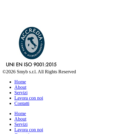
©2026 Smyb s.r.l. All Rights Reserved
Home
About
Servizi
Lavora con noi
Contatti
Home
About
Servizi
Lavora con noi