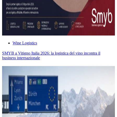
Wine Logistics
SMYB a Vitigno Italia 2026: la logistica del vino incontra il
business internazionale