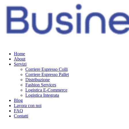
Home
About
Servizi
Corriere Espresso Colli
Corriere Espresso Pallet
Distribuzione
Fashion Services
Logistica E-Commerce
Logistica Integrata
Blog
Lavora con noi
FAQ
Contatti