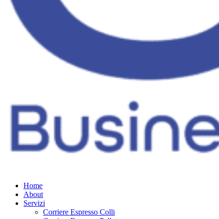
Home
About
Servizi
Corriere Espresso Colli