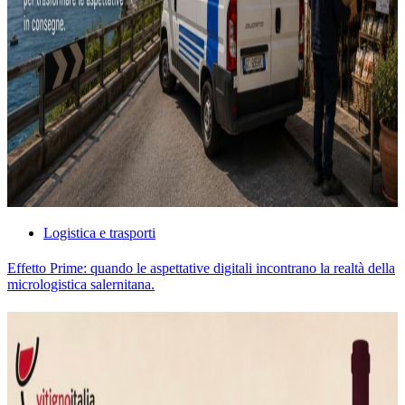
Logistica e trasporti
Effetto Prime: quando le aspettative digitali incontrano la realtà della
micrologistica salernitana.