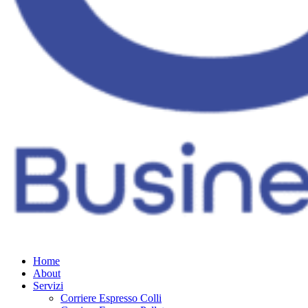
Home
About
Servizi
Corriere Espresso Colli