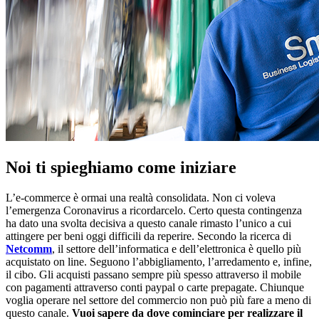
Noi ti spieghiamo come iniziare
L’e-commerce è ormai una realtà consolidata. Non ci voleva
l’emergenza Coronavirus a ricordarcelo. Certo questa contingenza
ha dato una svolta decisiva a questo canale rimasto l’unico a cui
attingere per beni oggi difficili da reperire. Secondo la ricerca di
Netcomm
, il settore dell’informatica e dell’elettronica è quello più
acquistato on line. Seguono l’abbigliamento, l’arredamento e, infine,
il cibo. Gli acquisti passano sempre più spesso attraverso il mobile
con pagamenti attraverso conti paypal o carte prepagate. Chiunque
voglia operare nel settore del commercio non può più fare a meno di
questo canale.
Vuoi sapere da dove cominciare per realizzare il