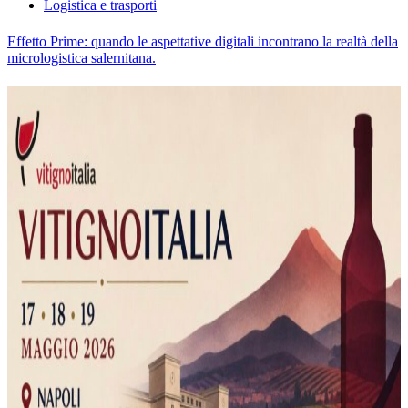
Logistica e trasporti
Effetto Prime: quando le aspettative digitali incontrano la realtà della
micrologistica salernitana.