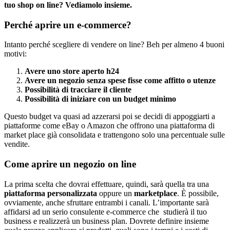
tuo shop on line? Vediamolo insieme.
Perché aprire un e-commerce?
Intanto perché scegliere di vendere on line? Beh per almeno 4 buoni
motivi:
Avere uno store aperto h24
Avere un negozio senza spese fisse come affitto o utenze
Possibilità di tracciare il cliente
Possibilità di iniziare con un budget minimo
Questo budget va quasi ad azzerarsi poi se decidi di appoggiarti a
piattaforme come eBay o Amazon che offrono una piattaforma di
market place già consolidata e trattengono solo una percentuale sulle
vendite.
Come aprire un negozio on line
La prima scelta che dovrai effettuare, quindi, sarà quella tra una
piattaforma personalizzata
oppure un
marketplace
. È possibile,
ovviamente, anche sfruttare entrambi i canali. L’importante sarà
affidarsi ad un serio consulente e-commerce che studierà il tuo
business e realizzerà un business plan. Dovrete definire insieme