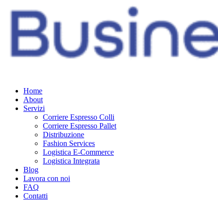
Home
About
Servizi
Corriere Espresso Colli
Corriere Espresso Pallet
Distribuzione
Fashion Services
Logistica E-Commerce
Logistica Integrata
Blog
Lavora con noi
FAQ
Contatti