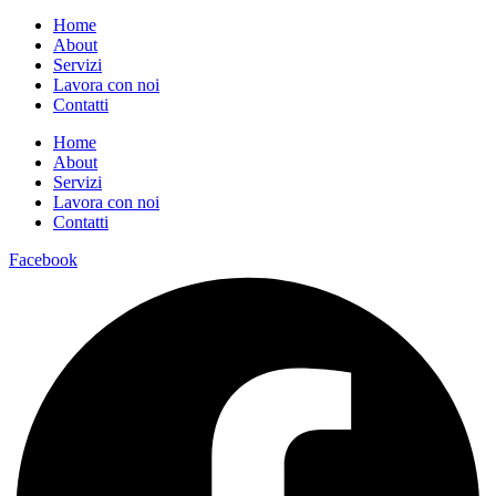
Home
About
Servizi
Lavora con noi
Contatti
Home
About
Servizi
Lavora con noi
Contatti
Facebook