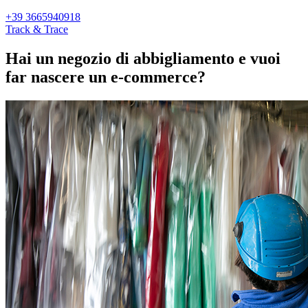
+39 3665940918
Track & Trace
Hai un negozio di abbigliamento e vuoi
far nascere un e-commerce?