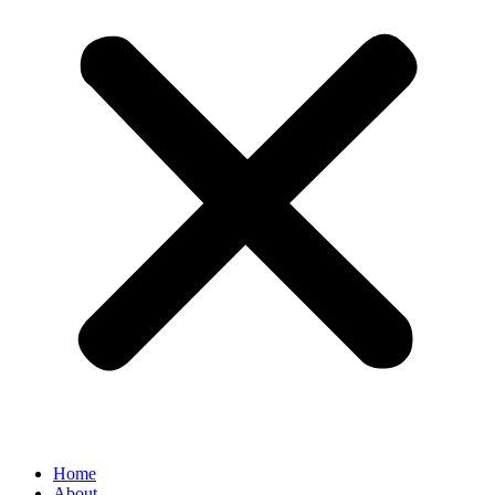
Home
About