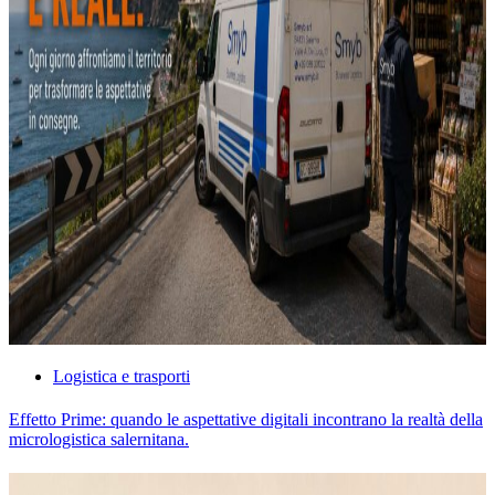
Logistica e trasporti
Effetto Prime: quando le aspettative digitali incontrano la realtà della
micrologistica salernitana.