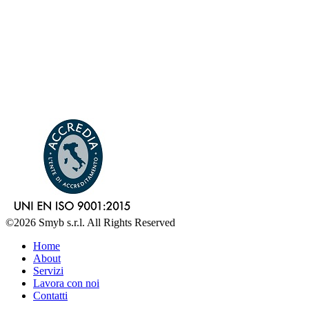
©2026 Smyb s.r.l. All Rights Reserved
Home
About
Servizi
Lavora con noi
Contatti