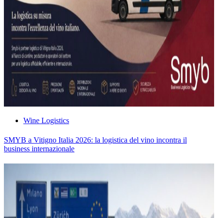
Wine Logistics
SMYB a Vitigno Italia 2026: la logistica del vino incontra il
business internazionale