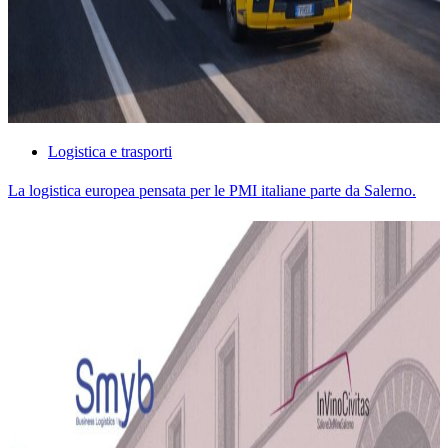
Logistica e trasporti
La logistica europea pensata per le PMI italiane parte da Salerno.