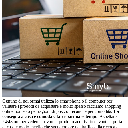
Ognuno di noi ormai utilizza lo smartphone o il computer per
valutare i prodotti da acquistare e molto spesso facciamo shopping
online non solo per ragioni di prezzo ma anche per comodità.
La
consegna a casa è comoda e fa risparmiare tempo
. Aspettare
24/48 ore per vedere arrivare il prodotto acquistato davanti la porta
di casa è molto meglio che spendere ore nel traffico alla ricerca di