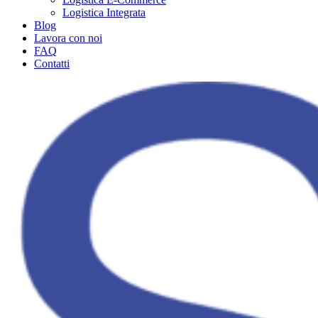
Logistica Integrata
Blog
Lavora con noi
FAQ
Contatti