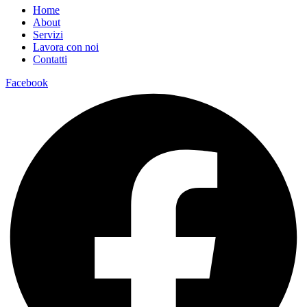
Home
About
Servizi
Lavora con noi
Contatti
Facebook