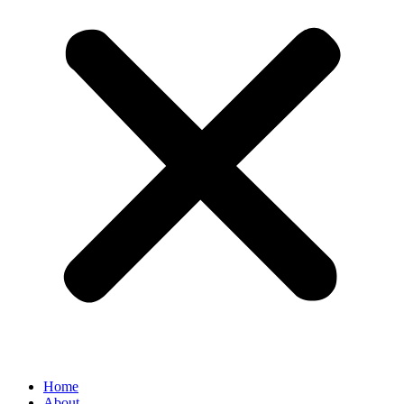
Home
About