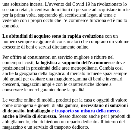
una soluzione incerta. L’avvento del Covid 19 ha rivoluzionato lo
scenario retail, incentivando milioni di persone ad acquistare in rete
per la prima volta, superando gli scettiscismi legati al tema e
vedendo con i propri occhi che l’e-commerce funziona ed è molto
comodo.
Le abitudini di acquisto sono in rapida evoluzione
con un
numero sempre maggiore di consumatori che comprano un volume
crescente di beni e servizi direttamente online.
Per offrire ai consumatori un servizio migliore e ridurre nel
contempo i costi,
la logistica a supporto dell’e-commerce
deve
posizionarsi in prossimità delle aree metropolitane. Cambia così
anche la geografia della logistica: il mercato richiede spazi sempre
più grandi per ospitare una maggiore gamma di beni e inventari
crescenti, magazzini ampi e con le caratteristiche idonee a
conservare le merci garantendone la qualità.
Le vendite online di mobili, prodotti per la casa e oggetti di valore
come orologeria e gioielli di alta gamma,
necessitano di soluzioni
di deposito, imballaggio e
trasporto su misura della merce
,
anche a livello di sicurezza
. Stesso discorso anche per i prodotti di
abbigliamento, che richiedono un reparto dedicato all’interno del
magazzino e un servizio di trasporto dedicato.