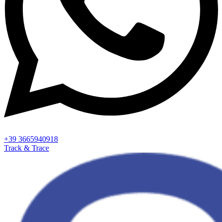
+39 3665940918
Track & Trace