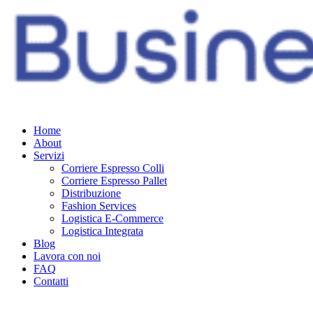
Home
About
Servizi
Corriere Espresso Colli
Corriere Espresso Pallet
Distribuzione
Fashion Services
Logistica E-Commerce
Logistica Integrata
Blog
Lavora con noi
FAQ
Contatti