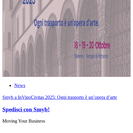
News
Smyb a InVinoCivitas 2025: Ogni trasporto è un’opera d’arte
Spedisci con Smyb!
Moving Your Business