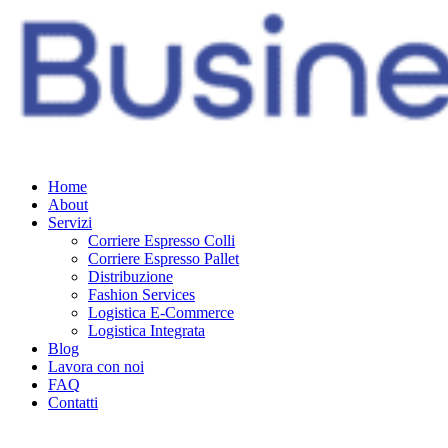
Home
About
Servizi
Corriere Espresso Colli
Corriere Espresso Pallet
Distribuzione
Fashion Services
Logistica E-Commerce
Logistica Integrata
Blog
Lavora con noi
FAQ
Contatti