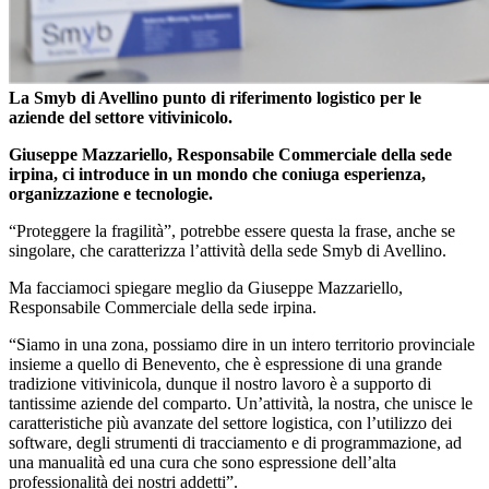
La Smyb di Avellino punto di riferimento logistico per le
aziende del settore vitivinicolo.
Giuseppe Mazzariello, Responsabile Commerciale della sede
irpina, ci introduce in un mondo che coniuga esperienza,
organizzazione e tecnologie.
“Proteggere la fragilità”, potrebbe essere questa la frase, anche se
singolare, che caratterizza l’attività della sede Smyb di Avellino.
Ma facciamoci spiegare meglio da Giuseppe Mazzariello,
Responsabile Commerciale della sede irpina.
“Siamo in una zona, possiamo dire in un intero territorio provinciale
insieme a quello di Benevento, che è espressione di una grande
tradizione vitivinicola, dunque il nostro lavoro è a supporto di
tantissime aziende del comparto. Un’attività, la nostra, che unisce le
caratteristiche più avanzate del settore logistica, con l’utilizzo dei
software, degli strumenti di tracciamento e di programmazione, ad
una manualità ed una cura che sono espressione dell’alta
professionalità dei nostri addetti”.