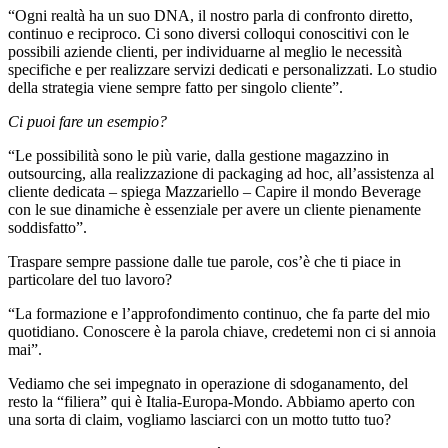
“Ogni realtà ha un suo DNA, il nostro parla di confronto diretto,
continuo e reciproco. Ci sono diversi colloqui conoscitivi con le
possibili aziende clienti, per individuarne al meglio le necessità
specifiche e per realizzare servizi dedicati e personalizzati. Lo studio
della strategia viene sempre fatto per singolo cliente”.
Ci puoi fare un esempio?
“Le possibilità sono le più varie, dalla gestione magazzino in
outsourcing, alla realizzazione di packaging ad hoc, all’assistenza al
cliente dedicata – spiega Mazzariello – Capire il mondo Beverage
con le sue dinamiche è essenziale per avere un cliente pienamente
soddisfatto”.
Traspare sempre passione dalle tue parole, cos’è che ti piace in
particolare del tuo lavoro?
“La formazione e l’approfondimento continuo, che fa parte del mio
quotidiano. Conoscere è la parola chiave, credetemi non ci si annoia
mai”.
Vediamo che sei impegnato in operazione di sdoganamento, del
resto la “filiera” qui è Italia-Europa-Mondo. Abbiamo aperto con
una sorta di claim, vogliamo lasciarci con un motto tutto tuo?