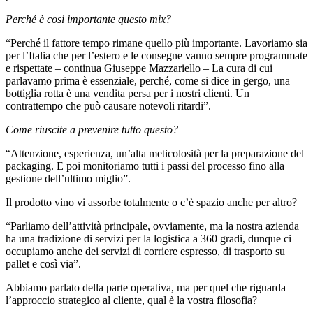
Perché è cosi importante questo mix?
“Perché il fattore tempo rimane quello più importante. Lavoriamo sia
per l’Italia che per l’estero e le consegne vanno sempre programmate
e rispettate – continua Giuseppe Mazzariello – La cura di cui
parlavamo prima è essenziale, perché, come si dice in gergo, una
bottiglia rotta è una vendita persa per i nostri clienti. Un
contrattempo che può causare notevoli ritardi”.
Come riuscite a prevenire tutto questo?
“Attenzione, esperienza, un’alta meticolosità per la preparazione del
packaging. E poi monitoriamo tutti i passi del processo fino alla
gestione dell’ultimo miglio”.
Il prodotto vino vi assorbe totalmente o c’è spazio anche per altro?
“Parliamo dell’attività principale, ovviamente, ma la nostra azienda
ha una tradizione di servizi per la logistica a 360 gradi, dunque ci
occupiamo anche dei servizi di corriere espresso, di trasporto su
pallet e così via”.
Abbiamo parlato della parte operativa, ma per quel che riguarda
l’approccio strategico al cliente, qual è la vostra filosofia?