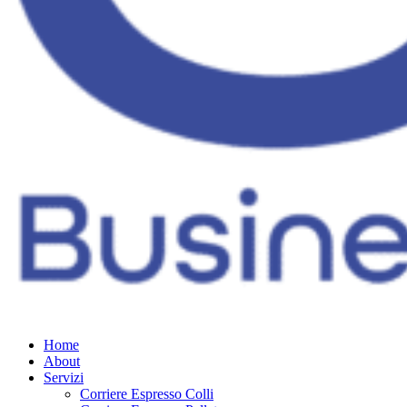
Home
About
Servizi
Corriere Espresso Colli