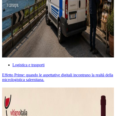
Logistica e trasporti
Effetto Prime: quando le aspettative digitali incontrano la realtà della
micrologistica salernitana.