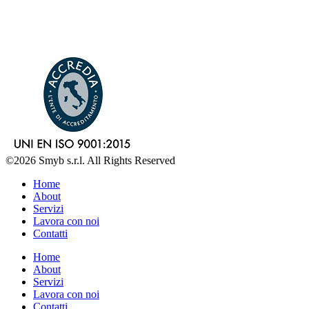
©2026 Smyb s.r.l. All Rights Reserved
Home
About
Servizi
Lavora con noi
Contatti
Home
About
Servizi
Lavora con noi
Contatti