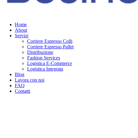
Home
About
Servizi
Corriere Espresso Colli
Corriere Espresso Pallet
Distribuzione
Fashion Services
Logistica E-Commerce
Logistica Integrata
Blog
Lavora con noi
FAQ
Contatti