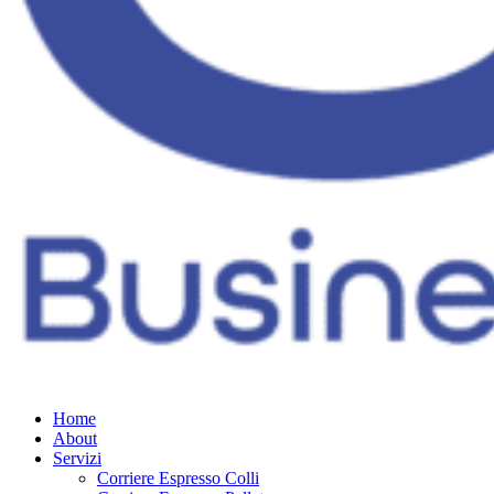
Home
About
Servizi
Corriere Espresso Colli