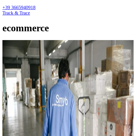
+39 3665940918
Track & Trace
ecommerce