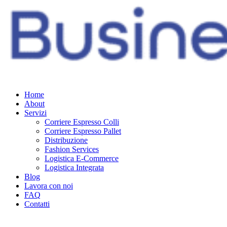
Home
About
Servizi
Corriere Espresso Colli
Corriere Espresso Pallet
Distribuzione
Fashion Services
Logistica E-Commerce
Logistica Integrata
Blog
Lavora con noi
FAQ
Contatti