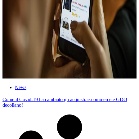
News
Come il Covid-19 ha cambiato gli acquisti: e-commerce e GDO
decollano!