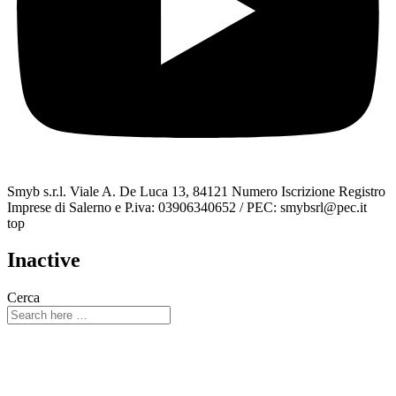
Smyb s.r.l. Viale A. De Luca 13, 84121 Numero Iscrizione Registro
Imprese di Salerno e P.iva: 03906340652 / PEC: smybsrl@pec.it
top
Inactive
Cerca