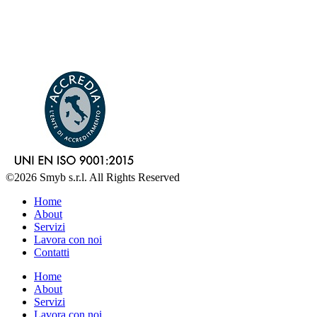
©2026 Smyb s.r.l. All Rights Reserved
Home
About
Servizi
Lavora con noi
Contatti
Home
About
Servizi
Lavora con noi