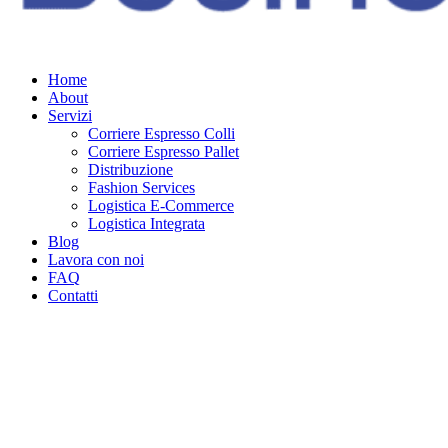
Home
About
Servizi
Corriere Espresso Colli
Corriere Espresso Pallet
Distribuzione
Fashion Services
Logistica E-Commerce
Logistica Integrata
Blog
Lavora con noi
FAQ
Contatti