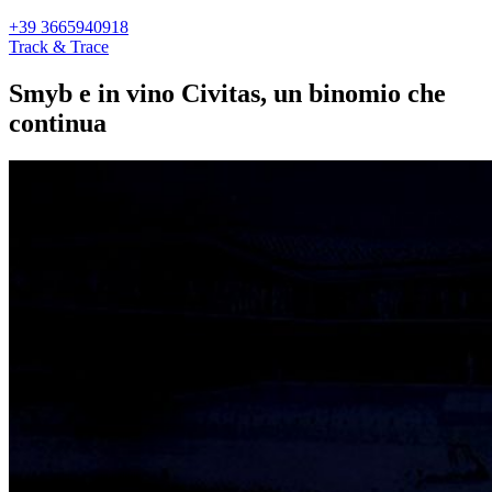
+39 3665940918
Track & Trace
Smyb e in vino Civitas, un binomio che
continua