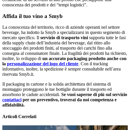
conoscenza dei prodotti e dei “tempi logistici”.
Affida il tuo vino a Smyb
La conoscenza del territorio, ricco di aziende operanti nel settore
beverage, ha indotto la Smyb a specializzarsi in questo segmento di
mercato specifico. Il
servizio di trasporto vini
supporta tutte le fasi
della supply chain dell’industria del beverage, dal ritiro allo
stoccaggio dei prodotti finiti, al trasporto dei carichi fino alla
consegna al consumatore finale. La fragilità dei prodotti ha richiesto,
inoltre, lo sviluppo di
un accurato packaging prodotto anche con
la
personalizzazione del logo del cliente
. Con il tracking
informativo, inoltre, la spedizione è sempre consultabile nell’area
riservata Smyb.it.
Il packaging in cartone e la solida architettura del sistema di
montaggio proteggono le tue bottiglie durante il trasporto ed
assorbono le cadute accidentali.
Se vuoi saperne di più sul servizio
contattaci
per un preventivo, troverai da noi competenza e
affidabilità.
Articoli Correlati