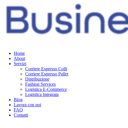
Home
About
Servizi
Corriere Espresso Colli
Corriere Espresso Pallet
Distribuzione
Fashion Services
Logistica E-Commerce
Logistica Integrata
Blog
Lavora con noi
FAQ
Contatti