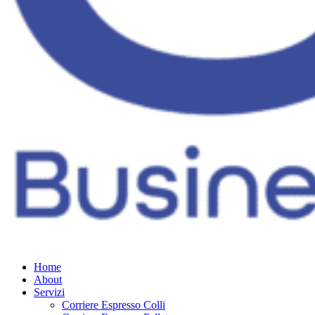
Home
About
Servizi
Corriere Espresso Colli